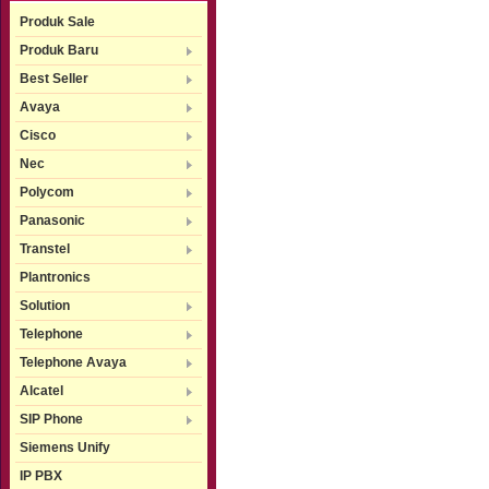
Produk Sale
Produk Baru
Best Seller
Avaya
Cisco
Nec
Polycom
Panasonic
Transtel
Plantronics
Solution
Telephone
Telephone Avaya
Alcatel
SIP Phone
Siemens Unify
IP PBX